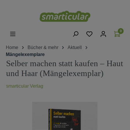
alt springen
0
Home
Bücher & mehr
Aktuell
Mängelexemplare
Selber machen statt kaufen – Haut
und Haar (Mängelexemplar)
smarticular Verlag
Bildergalerie überspringen