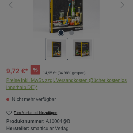
%
9,72 €*
14,95 €*
(34.98% gespart)
Preise inkl. MwSt. zzgl. Versandkosten (Bücher kostenlos
innerhalb DE)*
Nicht mehr verfügbar
Zum Merkzettel hinzufügen
Produktnummer:
A10004@B
Hersteller:
smarticular Verlag