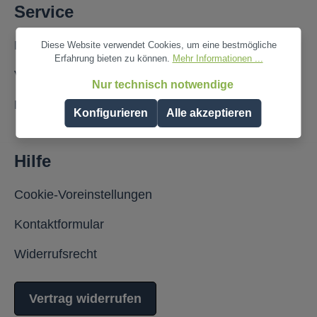
Service
Fragen und Antworten
Diese Website verwendet Cookies, um eine bestmögliche
Erfahrung bieten zu können.
Mehr Informationen ...
Versand- und Zahlungsbedingungen
Nur technisch notwendige
Partner werden
Konfigurieren
Alle akzeptieren
Hilfe
Cookie-Voreinstellungen
Kontaktformular
Widerrufsrecht
Vertrag widerrufen