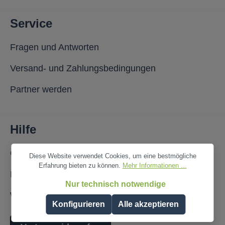
Service
Fragen und Antworten
Versand- und Zahlungsbedingungen
Partner werden
Hilfe
Cookie-Voreinstellungen
Diese Website verwendet Cookies, um eine bestmögliche
Erfahrung bieten zu können.
Mehr Informationen ...
Kontaktformular
Nur technisch notwendige
Widerrufsrecht
Konfigurieren
Alle akzeptieren