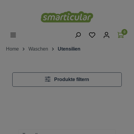
alt springen
0
Home
Waschen
Utensilien
Produkte filtern