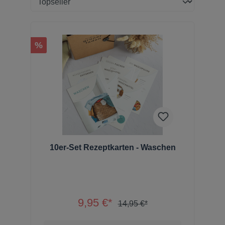
%
10er-Set Rezeptkarten - Waschen
9,95 €*
14,95 €*