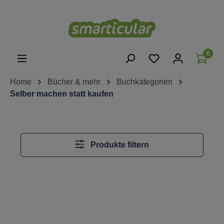
alt springen
0
Home
Bücher & mehr
Buchkategorien
Selber machen statt kaufen
Produkte filtern