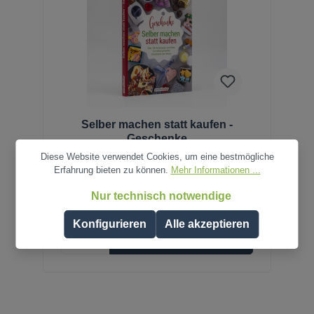
Selber machen statt kaufen -
Geschenke
Diese Website verwendet Cookies, um eine bestmögliche
Erfahrung bieten zu können.
Mehr Informationen ...
Nur technisch notwendige
14,95 €*
Konfigurieren
Alle akzeptieren
In den Warenkorb