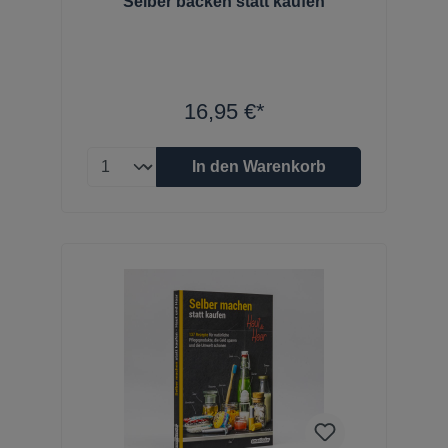
Selber backen statt kaufen
16,95 €*
In den Warenkorb