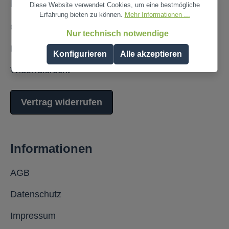
Hilfe
Diese Website verwendet Cookies, um eine bestmögliche
Erfahrung bieten zu können.
Mehr Informationen ...
Cookie-Voreinstellungen
Nur technisch notwendige
Kontaktformular
Konfigurieren
Alle akzeptieren
Widerrufsrecht
Vertrag widerrufen
Informationen
AGB
Datenschutz
Impressum