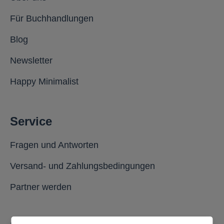
Für Buchhandlungen
Blog
Newsletter
Happy Minimalist
Service
Fragen und Antworten
Versand- und Zahlungsbedingungen
Partner werden