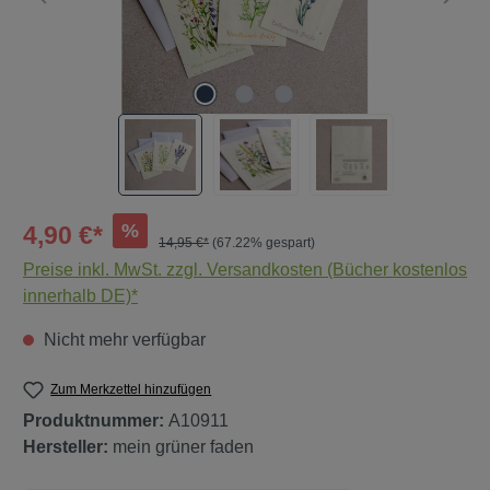
%
4,90 €*
14,95 €*
(67.22% gespart)
Preise inkl. MwSt. zzgl. Versandkosten (Bücher kostenlos
innerhalb DE)*
Nicht mehr verfügbar
Zum Merkzettel hinzufügen
Produktnummer:
A10911
Hersteller:
mein grüner faden