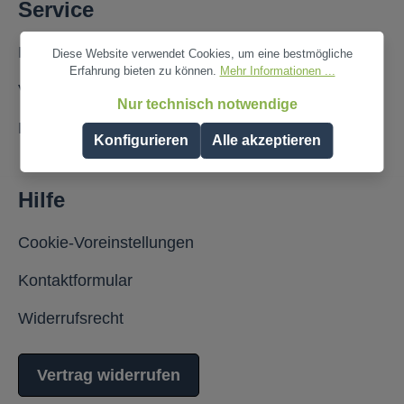
Service
Fragen und Antworten
Diese Website verwendet Cookies, um eine bestmögliche
Erfahrung bieten zu können.
Mehr Informationen ...
Versand- und Zahlungsbedingungen
Nur technisch notwendige
Partner werden
Konfigurieren
Alle akzeptieren
Hilfe
Cookie-Voreinstellungen
Kontaktformular
Widerrufsrecht
Vertrag widerrufen