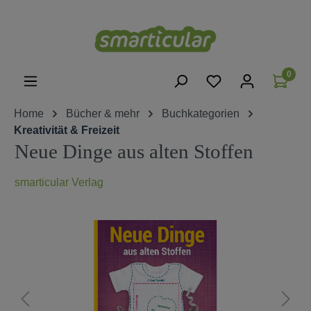
alt springen
0
Home
Bücher & mehr
Buchkategorien
Kreativität & Freizeit
Neue Dinge aus alten Stoffen
smarticular Verlag
Bildergalerie überspringen