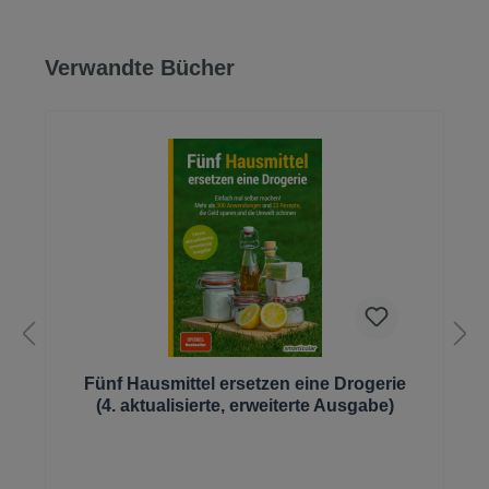
Produktgalerie überspringen
Verwandte Bücher
Fünf Hausmittel ersetzen eine Drogerie
(4. aktualisierte, erweiterte Ausgabe)