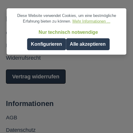
Diese Website verwendet Cookies, um eine bestmögliche
Hilfe
Erfahrung bieten zu können.
Mehr Informationen ...
Nur technisch notwendige
Cookie-Voreinstellungen
Konfigurieren
Alle akzeptieren
Kontaktformular
Widerrufsrecht
Vertrag widerrufen
Informationen
AGB
Datenschutz