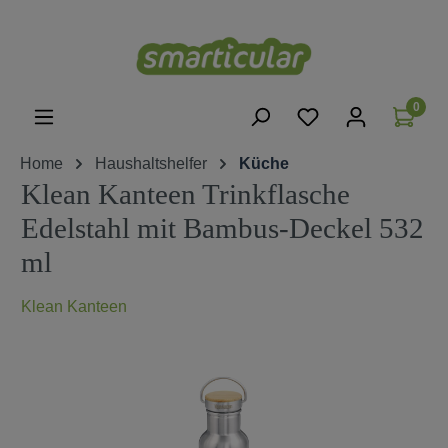
alt springen
0
Home
Haushaltshelfer
Küche
Klean Kanteen Trinkflasche
Edelstahl mit Bambus-Deckel 532
ml
Klean Kanteen
Bildergalerie überspringen